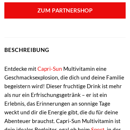
ZUM PARTNERSHOP
BESCHREIBUNG
Entdecke mit
Capri-Sun
Multivitamin eine
Geschmacksexplosion, die dich und deine Familie
begeistern wird! Dieser fruchtige Drink ist mehr
als nur ein Erfrischungsgetränk – er ist ein
Erlebnis, das Erinnerungen an sonnige Tage
weckt und dir die Energie gibt, die du für deine
Abenteuer brauchst. Capri-Sun Multivitamin ist
dein idealer Begleiter, egal ob beim
Sport
, in der