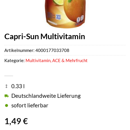
Capri-Sun Multivitamin
Artikelnummer:
4000177033708
Kategorie:
Multivitamin, ACE & Mehrfrucht
0.33 l
Deutschlandweite Lieferung
sofort lieferbar
1,49
€