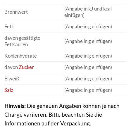
(Angabe in kJ und kcal
Brennwert
einfügen)
Fett
(Angabe in g einfügen)
davon gesättigte
(Angabe in g einfügen)
Fettsäuren
Kohlenhydrate
(Angabe in g einfügen)
davon
Zucker
(Angabe in g einfügen)
Eiweiß
(Angabe in g einfügen)
Salz
(Angabe in g einfügen)
Hinweis:
Die genauen Angaben können je nach
Charge variieren. Bitte beachten Sie die
Informationen auf der Verpackung.