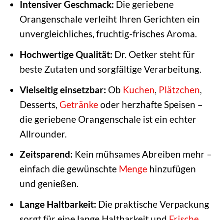
Intensiver Geschmack:
Die geriebene
Orangenschale verleiht Ihren Gerichten ein
unvergleichliches, fruchtig-frisches Aroma.
Hochwertige Qualität:
Dr. Oetker steht für
beste Zutaten und sorgfältige Verarbeitung.
Vielseitig einsetzbar:
Ob
Kuchen
,
Plätzchen
,
Desserts,
Getränke
oder herzhafte Speisen –
die geriebene Orangenschale ist ein echter
Allrounder.
Zeitsparend:
Kein mühsames Abreiben mehr –
einfach die gewünschte
Menge
hinzufügen
und genießen.
Lange Haltbarkeit:
Die praktische Verpackung
sorgt für eine lange Haltbarkeit und
Frische
.