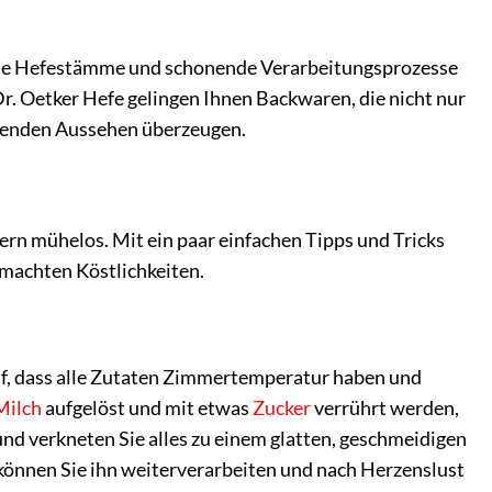
ählte Hefestämme und schonende Verarbeitungsprozesse
. Oetker Hefe gelingen Ihnen Backwaren, die nicht nur
chenden Aussehen überzeugen.
rn mühelos. Mit ein paar einfachen Tipps und Tricks
emachten Köstlichkeiten.
auf, dass alle Zutaten Zimmertemperatur haben und
Milch
aufgelöst und mit etwas
Zucker
verrührt werden,
und verkneten Sie alles zu einem glatten, geschmeidigen
n können Sie ihn weiterverarbeiten und nach Herzenslust