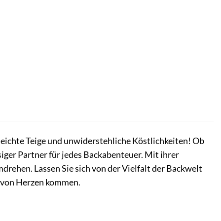
leichte Teige und unwiderstehliche Köstlichkeiten! Ob
ssiger Partner für jedes Backabenteuer. Mit ihrer
ehen. Lassen Sie sich von der Vielfalt der Backwelt
ie von Herzen kommen.