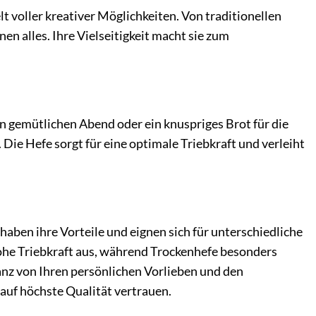
elt voller kreativer Möglichkeiten. Von traditionellen
en alles. Ihre Vielseitigkeit macht sie zum
en gemütlichen Abend oder ein knuspriges Brot für die
Die Hefe sorgt für eine optimale Triebkraft und verleiht
haben ihre Vorteile und eignen sich für unterschiedliche
hohe Triebkraft aus, während Trockenhefe besonders
ganz von Ihren persönlichen Vorlieben und den
auf höchste Qualität vertrauen.