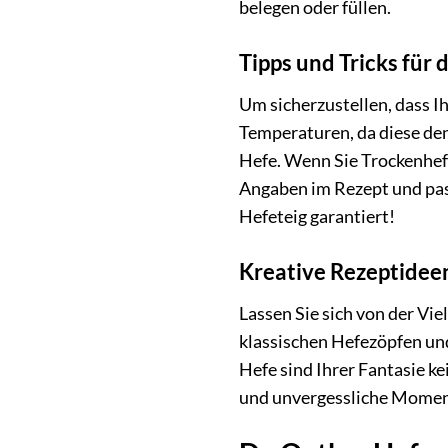
belegen oder füllen.
Tipps und Tricks für
Um sicherzustellen, dass I
Temperaturen, da diese den
Hefe. Wenn Sie Trockenhef
Angaben im Rezept und pass
Hefeteig garantiert!
Kreative Rezeptideen
Lassen Sie sich von der Vie
klassischen Hefezöpfen un
Hefe sind Ihrer Fantasie k
und unvergessliche Momen