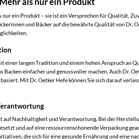
 Mehr als nur ein Produkt
s nur ein Produkt – sie ist ein Versprechen für Qualität, 
ckerinnen und Bäcker auf die bewährte Qualität von Dr. 
glichkeiten.
tion
mit einer langen Tradition und einem hohen Anspruch an Qua
as Backen einfacher und genussvoller machen. Auch Dr. Oetk
basiert. Mit Dr. Oetker Hefe können Sie sich darauf verlas
Verantwortung
rt auf Nachhaltigkeit und Verantwortung. Bei der Herste
setzt und auf eine ressourcenschonende Verpackung geacht
nitiativen, die sich für eine gesunde Ernährung und eine n