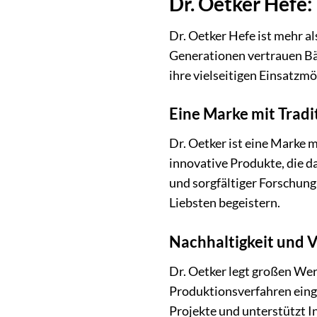
Dr. Oetker Hefe:
Dr. Oetker Hefe ist mehr al
Generationen vertrauen Bä
ihre vielseitigen Einsatzmö
Eine Marke mit Tradi
Dr. Oetker ist eine Marke 
innovative Produkte, die d
und sorgfältiger Forschung 
Liebsten begeistern.
Nachhaltigkeit und 
Dr. Oetker legt großen We
Produktionsverfahren einge
Projekte und unterstützt I