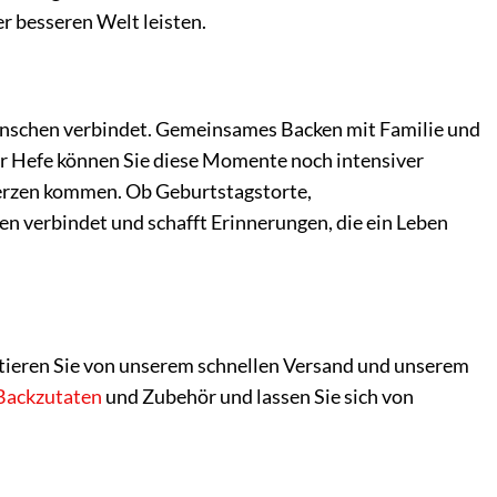
r besseren Welt leisten.
 Menschen verbindet. Gemeinsames Backen mit Familie und
er Hefe können Sie diese Momente noch intensiver
Herzen kommen. Ob Geburtstagstorte,
n verbindet und schafft Erinnerungen, die ein Leben
fitieren Sie von unserem schnellen Versand und unserem
Backzutaten
und Zubehör und lassen Sie sich von