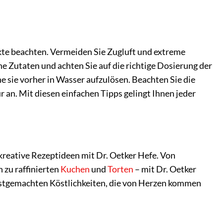
unkte beachten. Vermeiden Sie Zugluft und extreme
e Zutaten und achten Sie auf die richtige Dosierung der
e sie vorher in Wasser aufzulösen. Beachten Sie die
an. Mit diesen einfachen Tipps gelingt Ihnen jeder
 kreative Rezeptideen mit Dr. Oetker Hefe. Von
n zu raffinierten
Kuchen
und
Torten
– mit Dr. Oetker
elbstgemachten Köstlichkeiten, die von Herzen kommen