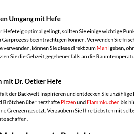
 den Umgang mit Hefe
hr Hefeteig optimal gelingt, sollten Sie einige wichtige P
 Gärprozess beeinträchtigen können. Verwenden Sie frisch
e verwenden, können Sie diese direkt zum
Mehl
geben, ohn
en Sie die Gehzeit gegebenenfalls an die Raumtemperatur 
 mit Dr. Oetker Hefe
lfalt der Backwelt inspirieren und entdecken Sie unzählige
d Brötchen über herzhafte
Pizzen
und
Flammkuchen
bis hi
eine Grenzen gesetzt. Verzaubern Sie Ihre Liebsten mit s
te schaffen.