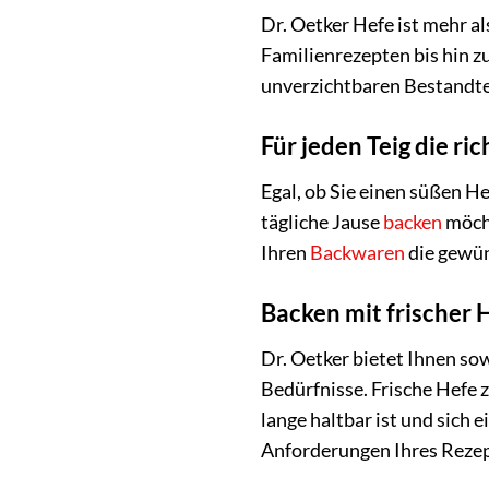
Dr. Oetker Hefe ist mehr al
Familienrezepten bis hin zu
unverzichtbaren Bestandte
Für jeden Teig die ri
Egal, ob Sie einen süßen He
tägliche Jause
backen
möcht
Ihren
Backwaren
die gewün
Backen mit frischer 
Dr. Oetker bietet Ihnen s
Bedürfnisse. Frische Hefe 
lange haltbar ist und sich 
Anforderungen Ihres Rezept