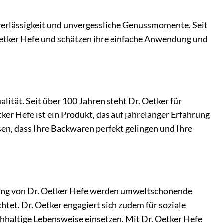
Zuverlässigkeit und unvergessliche Genussmomente. Seit
Oetker Hefe und schätzen ihre einfache Anwendung und
lität. Seit über 100 Jahren steht Dr. Oetker für
er Hefe ist ein Produkt, das auf jahrelanger Erfahrung
sen, dass Ihre Backwaren perfekt gelingen und Ihre
llung von Dr. Oetker Hefe werden umweltschonende
et. Dr. Oetker engagiert sich zudem für soziale
achhaltige Lebensweise einsetzen. Mit Dr. Oetker Hefe