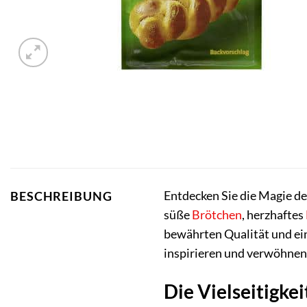
Entdecken Sie die Magie d
BESCHREIBUNG
süße
Brötchen
, herzhaftes
bewährten Qualität und ei
inspirieren und verwöhnen
Die Vielseitigke