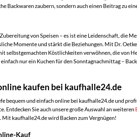
iche Backwaren zaubern, sondern auch einen Beitrag zu eine
e Zubereitung von Speisen – es ist eine Leidenschaft, die
sliche Momente und stärkt die Beziehungen. Mit Dr. Oetk
 mit selbstgemachten Köstlichkeiten verwöhnen, die von 
infach nur ein Kuchen für den Sonntagnachmittag – Backe
online kaufen bei kaufhalle24.de
efe bequem und einfach online bei kaufhalle24.de und pro
ce. Entdecken Sie auch unsere große Auswahl an weiteren
en. Mit kaufhalle24.de wird Backen zum Vergnügen!
nline-Kauf