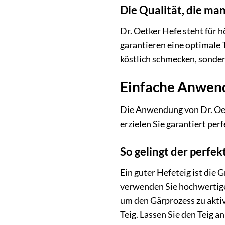
Die Qualität, die ma
Dr. Oetker Hefe steht für
garantieren eine optimale 
köstlich schmecken, sonde
Einfache Anwend
Die Anwendung von Dr. Oetk
erzielen Sie garantiert pe
So gelingt der perfek
Ein guter Hefeteig ist die
verwenden Sie hochwertige
um den Gärprozess zu aktiv
Teig. Lassen Sie den Teig 