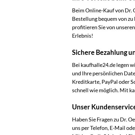
Beim Online-Kauf von Dr. Oe
Bestellung bequem von zu H
profitieren Sie von unser
Erlebnis!
Sichere Bezahlung u
Bei kaufhalle24.de legen w
und Ihre persönlichen Date
Kreditkarte, PayPal oder 
schnell wie möglich. Mit ka
Unser Kundenservice 
Haben Sie Fragen zu Dr. Oe
uns per Telefon, E-Mail od