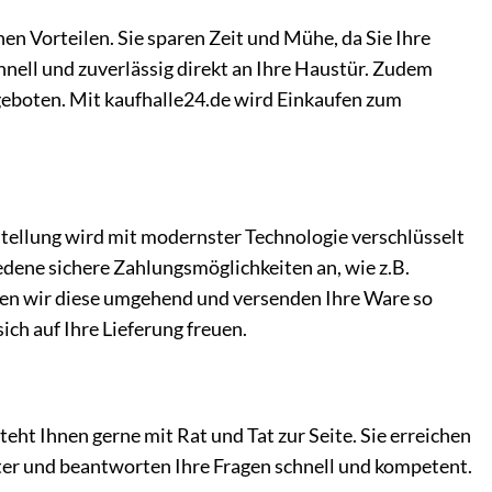
en Vorteilen. Sie sparen Zeit und Mühe, da Sie Ihre
nell und zuverlässig direkt an Ihre Haustür. Zudem
geboten. Mit kaufhalle24.de wird Einkaufen zum
estellung wird mit modernster Technologie verschlüsselt
edene sichere Zahlungsmöglichkeiten an, wie z.B.
ten wir diese umgehend und versenden Ihre Ware so
ich auf Ihre Lieferung freuen.
eht Ihnen gerne mit Rat und Tat zur Seite. Sie erreichen
iter und beantworten Ihre Fragen schnell und kompetent.