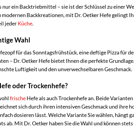
s nur ein Backtriebmittel – sie ist der Schlüssel zu einer W
 modernen Backkreationen, mit Dr. Oetker Hefe gelingt Ihn
il jeder
Küche
.
chtige Wahl
fezopf für das Sonntagsfrühstück, eine deftige Pizza für d
en – Dr. Oetker Hefe bietet Ihnen die perfekte Grundlage. 
schte Luftigkeit und den unverwechselbaren Geschmack.
Hefe oder Trockenhefe?
owohl
frische
Hefe als auch Trockenhefe an. Beide Varianten 
zeichnet sich durch ihren intensiven Geschmack und ihre 
einfach dosieren lässt. Welche Variante Sie wählen, hängt 
s ab. Mit Dr. Oetker haben Sie die Wahl und können stets 