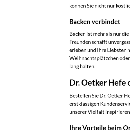
können Sie nicht nur köstl
Backen verbindet
Backen ist mehr als nur di
Freunden schafft unverges
erleben und Ihre Liebsten
Weihnachtsplätzchen oder e
lang halten.
Dr. Oetker Hefe 
Bestellen Sie Dr. Oetker H
erstklassigen Kundenservi
unserer Vielfalt inspirier
Ihre Vorteile beim O