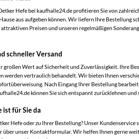
tker Hefe bei kaufhalle24.de profitieren Sie von zahlreich
ause aus aufgeben können. Wir liefern Ihre Bestellung sch
en attraktiven Preisen und unseren regelmäßigen Sonderan
nd schneller Versand
ir großen Wert auf Sicherheit und Zuverlässigkeit. Ihre B
n werden vertraulich behandelt. Wir bieten Ihnen verschi
Sofortüberweisung. Nach Eingang Ihrer Bestellung bearbei
ufhalle24.de können Sie sich entspannt zurücklehnen und s
ist für Sie da
tker Hefe oder zu Ihrer Bestellung? Unser Kundenservice st
er über unser Kontaktformular. Wir helfen Ihnen gerne we