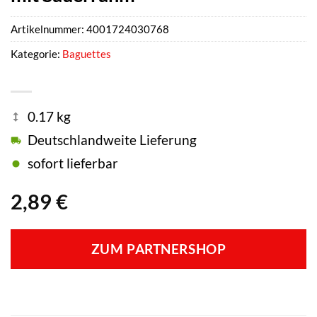
Artikelnummer:
4001724030768
Kategorie:
Baguettes
0.17 kg
Deutschlandweite Lieferung
sofort lieferbar
2,89
€
ZUM PARTNERSHOP