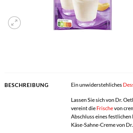
Ein unwiderstehliches
Des
BESCHREIBUNG
Lassen Sie sich von Dr. O
vereint die
Frische
von cre
Abschluss eines festlichen
Käse-Sahne-Creme von Dr. 