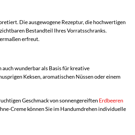
rpretiert. Die ausgewogene Rezeptur, die hochwertigen
ichtbaren Bestandteil Ihres Vorratsschranks.
hermaßen erfreut.
 auch wunderbar als Basis für kreative
 knusprigen Keksen, aromatischen Nüssen oder einem
n fruchtigen Geschmack von sonnengereiften
Erdbeeren
Sahne-Creme können Sie im Handumdrehen individuelle