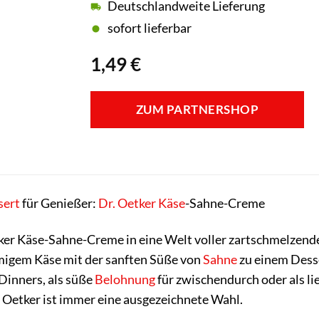
Deutschlandweite Lieferung
sofort lieferbar
1,49
€
ZUM PARTNERSHOP
sert
für Genießer:
Dr. Oetker
Käse
-Sahne-Creme
etker Käse-Sahne-Creme in eine Welt voller zartschmelzen
migem Käse mit der sanften Süße von
Sahne
zu einem Desse
 Dinners, als süße
Belohnung
für zwischendurch oder als li
Oetker ist immer eine ausgezeichnete Wahl.