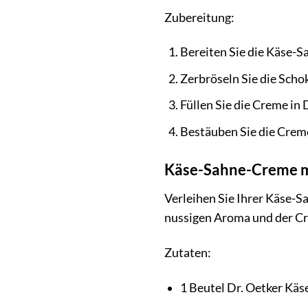
Zubereitung:
Bereiten Sie die Käse-
Zerbröseln Sie die Scho
Füllen Sie die Creme in 
Bestäuben Sie die Creme
Käse-Sahne-Creme mi
Verleihen Sie Ihrer Käse-
nussigen Aroma und der Cre
Zutaten:
1 Beutel Dr. Oetker Kä