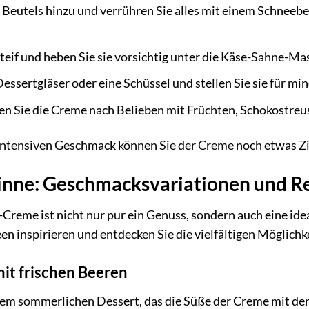
s Beutels hinzu und verrühren Sie alles mit einem Schnee
teif und heben Sie sie vorsichtig unter die Käse-Sahne-Ma
Dessertgläser oder eine Schüssel und stellen Sie sie für m
n Sie die Creme nach Belieben mit Früchten, Schokostreu
 intensiven Geschmack können Sie der Creme noch etwas Zi
 Sinne: Geschmacksvariationen und 
Creme ist nicht nur pur ein Genuss, sondern auch eine idea
n inspirieren und entdecken Sie die vielfältigen Möglichke
t frischen Beeren
nem sommerlichen Dessert, das die Süße der Creme mit der