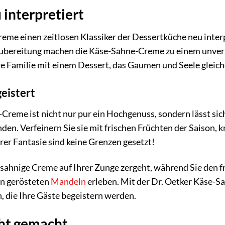
 interpretiert
Creme einen zeitlosen Klassiker der Dessertküche neu inte
Zubereitung machen die Käse-Sahne-Creme zu einem unverz
re Familie mit einem Dessert, das Gaumen und Seele gleic
geistert
Creme ist nicht nur pur ein Hochgenuss, sondern lässt sich
en. Verfeinern Sie sie mit frischen Früchten der Saison,
hrer Fantasie sind keine Grenzen gesetzt!
die sahnige Creme auf Ihrer Zunge zergeht, während Sie de
on gerösteten
Mandeln
erleben. Mit der Dr. Oetker Käse-
 die Ihre Gäste begeistern werden.
cht gemacht