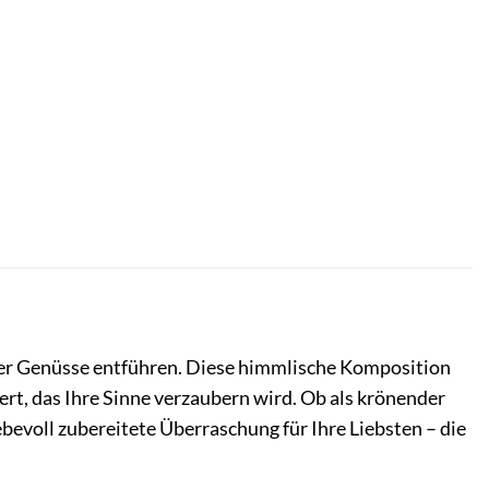
der Genüsse entführen. Diese himmlische Komposition
rt, das Ihre Sinne verzaubern wird. Ob als krönender
ebevoll zubereitete Überraschung für Ihre Liebsten – die