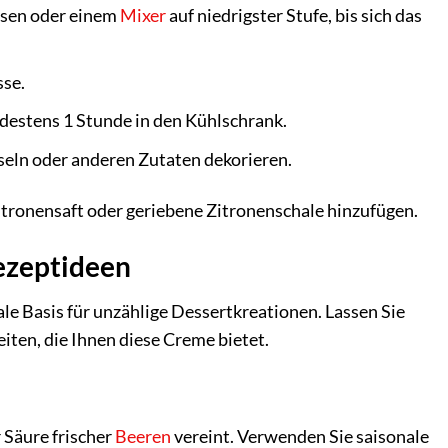
besen oder einem
Mixer
auf niedrigster Stufe, bis sich das
sse.
indestens 1 Stunde in den Kühlschrank.
seln oder anderen Zutaten dekorieren.
tronensaft oder geriebene Zitronenschale hinzufügen.
Rezeptideen
le Basis für unzählige Dessertkreationen. Lassen Sie
iten, die Ihnen diese Creme bietet.
 Säure frischer
Beeren
vereint. Verwenden Sie saisonale