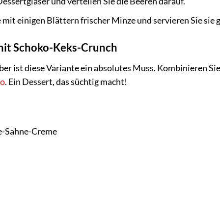
Dessertgläser und verteilen Sie die Beeren darauf.
mit einigen Blättern frischer Minze und servieren Sie sie g
it Schoko-Keks-Crunch
ber ist diese Variante ein absolutes Muss. Kombinieren S
ao
. Ein Dessert, das süchtig macht!
se-Sahne-Creme