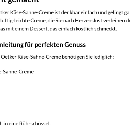
tker Käse-Sahne-Creme ist denkbar einfach und gelingt ga
 luftig-leichte Creme, die Sie nach Herzenslust verfeinern
as mit einem Dessert, das einfach köstlich schmeckt.
Anleitung für perfekten Genuss
. Oetker Käse-Sahne-Creme benötigen Sie lediglich:
se-Sahne-Creme
h in eine Rührschüssel.