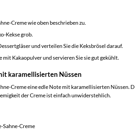
Sahne-Creme wie oben beschrieben zu.
ko-Kekse grob.
Dessertgläser und verteilen Sie die Keksbrösel darauf.
 mit Kakaopulver und servieren Sie sie gut gekühlt.
t karamellisierten Nüssen
Sahne-Creme eine edle Note mit karamellisierten Nüssen. 
migkeit der Creme ist einfach unwiderstehlich.
se-Sahne-Creme