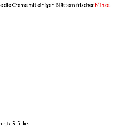
e die Creme mit einigen Blättern frischer
Minze
.
echte Stücke.