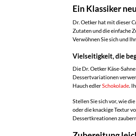
Ein Klassiker neu
Dr. Oetker hat mit dieser 
Zutaten und die einfache 
Verwöhnen Sie sich und Ih
Vielseitigkeit, die be
Die Dr. Oetker Käse-Sahne-
Dessertvariationen verwend
Hauch edler
Schokolade
. I
Stellen Sie sich vor, wie 
oder die knackige Textur v
Dessertkreationen zaubern,
Zubereitung lei