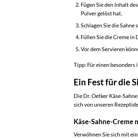
Fügen Sie den Inhalt de
Pulver gelöst hat.
Schlagen Sie die Sahne s
Füllen Sie die Creme in 
Vor dem Servieren könne
Tipp: Für einen besonders
Ein Fest für die
Die Dr. Oetker Käse-Sahne-
sich von unseren Rezeptidee
Käse-Sahne-Creme mi
Verwöhnen Sie sich mit ei