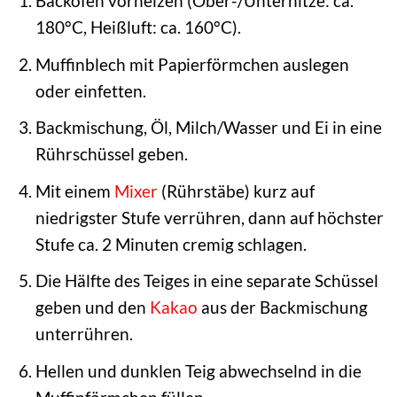
Backofen vorheizen (Ober-/Unterhitze: ca.
180°C, Heißluft: ca. 160°C).
Muffinblech mit Papierförmchen auslegen
oder einfetten.
Backmischung, Öl, Milch/Wasser und Ei in eine
Rührschüssel geben.
Mit einem
Mixer
(Rührstäbe) kurz auf
niedrigster Stufe verrühren, dann auf höchster
Stufe ca. 2 Minuten cremig schlagen.
Die Hälfte des Teiges in eine separate Schüssel
geben und den
Kakao
aus der Backmischung
unterrühren.
Hellen und dunklen Teig abwechselnd in die