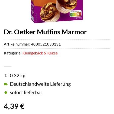
Dr. Oetker Muffins Marmor
Artikelnummer:
4000521030131
Kategorie:
Kleingebäck & Kekse
0.32 kg
Deutschlandweite Lieferung
sofort lieferbar
4,39
€