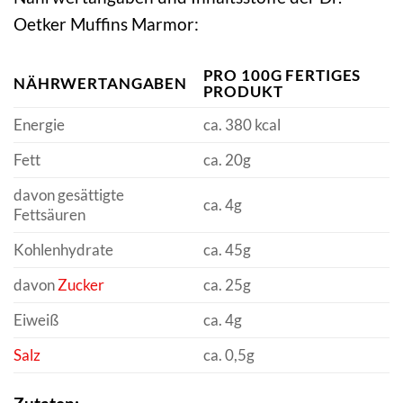
Oetker Muffins Marmor:
PRO 100G FERTIGES
NÄHRWERTANGABEN
PRODUKT
Energie
ca. 380 kcal
Fett
ca. 20g
davon gesättigte
ca. 4g
Fettsäuren
Kohlenhydrate
ca. 45g
davon
Zucker
ca. 25g
Eiweiß
ca. 4g
Salz
ca. 0,5g