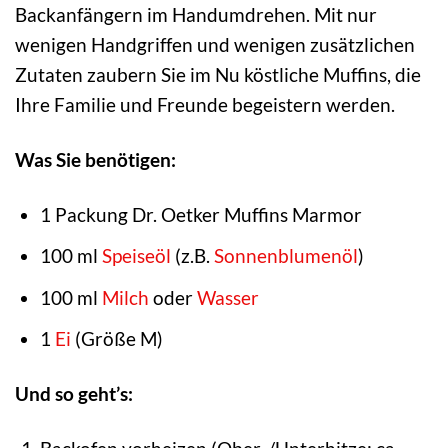
Backanfängern im Handumdrehen. Mit nur
wenigen Handgriffen und wenigen zusätzlichen
Zutaten zaubern Sie im Nu köstliche Muffins, die
Ihre Familie und Freunde begeistern werden.
Was Sie benötigen:
1 Packung Dr. Oetker Muffins Marmor
100 ml
Speiseöl
(z.B.
Sonnenblumenöl
)
100 ml
Milch
oder
Wasser
1
Ei
(Größe M)
Und so geht’s: