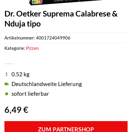
Dr. Oetker Suprema Calabrese &
Nduja tipo
Artikelnummer:
4001724049906
Kategorie:
Pizzen
0.52 kg
Deutschlandweite Lieferung
sofort lieferbar
6,49
€
ZUM PARTNERSHOP