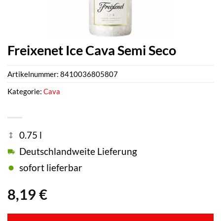
Freixenet Ice Cava Semi Seco
Artikelnummer:
8410036805807
Kategorie:
Cava
0.75 l
Deutschlandweite Lieferung
sofort lieferbar
8,19
€