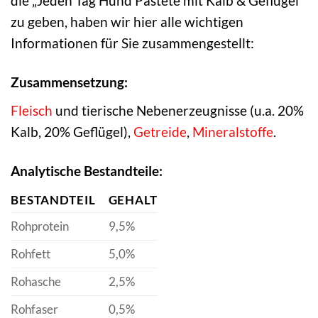
die „Jeden Tag Hund Pastete mit Kalb & Geflügel“
zu geben, haben wir hier alle wichtigen
Informationen für Sie zusammengestellt:
Zusammensetzung:
Fleisch
und tierische Nebenerzeugnisse (u.a. 20%
Kalb, 20% Geflügel),
Getreide
,
Mineralstoffe
.
Analytische Bestandteile:
BESTANDTEIL
GEHALT
Rohprotein
9,5%
Rohfett
5,0%
Rohasche
2,5%
Rohfaser
0,5%