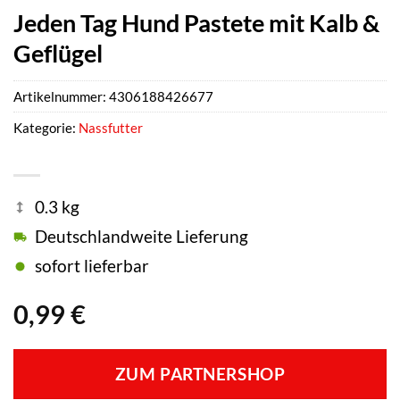
Jeden Tag Hund Pastete mit Kalb &
Geflügel
Artikelnummer:
4306188426677
Kategorie:
Nassfutter
0.3 kg
Deutschlandweite Lieferung
sofort lieferbar
0,99
€
ZUM PARTNERSHOP