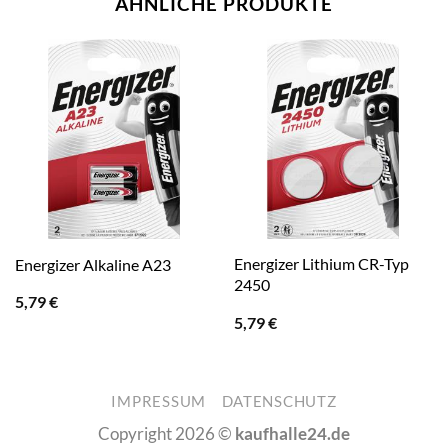
ÄHNLICHE PRODUKTE
Energizer Lithium CR-Typ
Energizer Alkaline A23
2450
5,79
€
5,79
€
IMPRESSUM
DATENSCHUTZ
Copyright 2026 ©
kaufhalle24.de