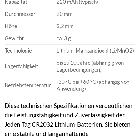
Kapazität
220 mAh (typisch)
Durchmesser
20 mm
Höhe
3,2 mm
Gewicht
ca. 3 g
Technologie
Lithium-Mangandioxid (Li/MnO2)
bis zu 10 Jahre (abhängig von
Lagerfähigkeit
Lagerbedingungen)
-30 °C bis +60 °C (abhängig von
Betriebstemperatur
Anwendung)
Diese technischen Spezifikationen verdeutlichen
die Leistungsfähigkeit und Zuverlässigkeit der
Jeden Tag CR2032 Lithium-Batterien. Sie bieten
eine stabile und langanhaltende