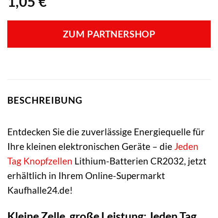
1,05
€
ZUM PARTNERSHOP
BESCHREIBUNG
Entdecken Sie die zuverlässige Energiequelle für
Ihre kleinen elektronischen Geräte – die
Jeden
Tag
Knopfzellen
Lithium-Batterien CR2032, jetzt
erhältlich in Ihrem Online-Supermarkt
Kaufhalle24.de!
Kleine Zelle, große Leistung: Jeden Tag