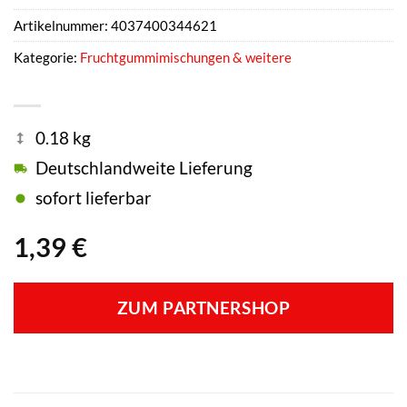
Artikelnummer:
4037400344621
Kategorie:
Fruchtgummimischungen & weitere
0.18 kg
Deutschlandweite Lieferung
sofort lieferbar
1,39
€
ZUM PARTNERSHOP