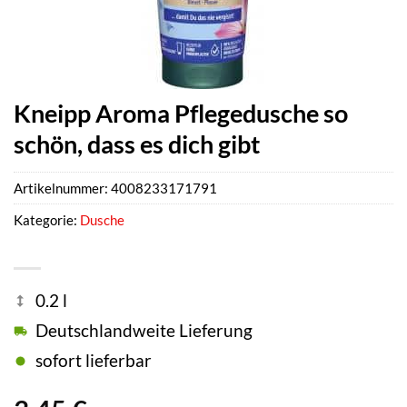
Kneipp Aroma Pflegedusche so
schön, dass es dich gibt
Artikelnummer:
4008233171791
Kategorie:
Dusche
0.2 l
Deutschlandweite Lieferung
sofort lieferbar