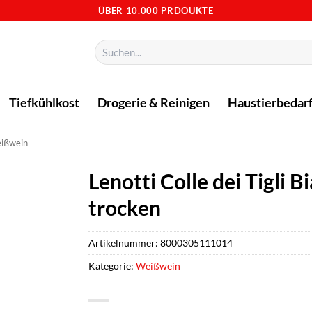
ÜBER 10.000 PRDOUKTE
Suchen
nach:
Tiefkühlkost
Drogerie & Reinigen
Haustierbedar
ißwein
Lenotti Colle dei Tigli
trocken
Artikelnummer:
8000305111014
Kategorie:
Weißwein