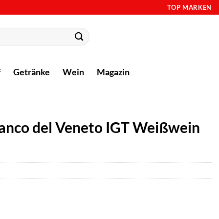
TOP MARKEN
f
Getränke
Wein
Magazin
 Bianco del Veneto IGT Weißwein