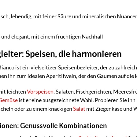
isch, lebendig, mit feiner Säure und mineralischen Nuance
und elegant, mit einem fruchtigen Nachhall
leiter: Speisen, die harmonieren
 Bianco ist ein vielseitiger Speisenbegleiter, der zu zahlre
hen ihn zum idealen Aperitifwein, der den Gaumen auf di
it leichten
Vorspeisen
, Salaten, Fischgerichten, Meeresf
Gemüse
ist er eine ausgezeichnete Wahl. Probieren Sie ihn
heln oder zu einem knackigen
Salat
mit Ziegenkäse und 
ationen: Genussvolle Kombinationen