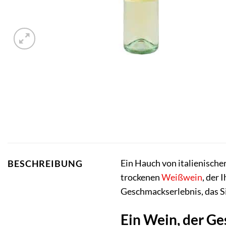
Ein Hauch von italienische
BESCHREIBUNG
trockenen
Weißwein
, der 
Geschmackserlebnis, das Si
Ein Wein, der Ge