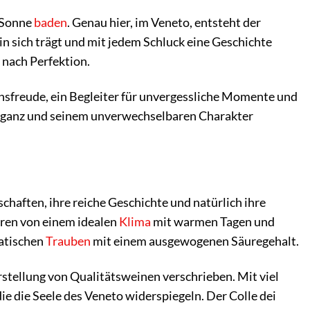
n Sonne
baden
. Genau hier, im Veneto, entsteht der
in sich trägt und mit jedem Schluck eine Geschichte
 nach Perfektion.
ensfreude, ein Begleiter für unvergessliche Momente und
leganz und seinem unverwechselbaren Charakter
chaften, ihre reiche Geschichte und natürlich ihre
eren von einem idealen
Klima
mit warmen Tagen und
atischen
Trauben
mit einem ausgewogenen Säuregehalt.
erstellung von Qualitätsweinen verschrieben. Mit viel
ie die Seele des Veneto widerspiegeln. Der Colle dei