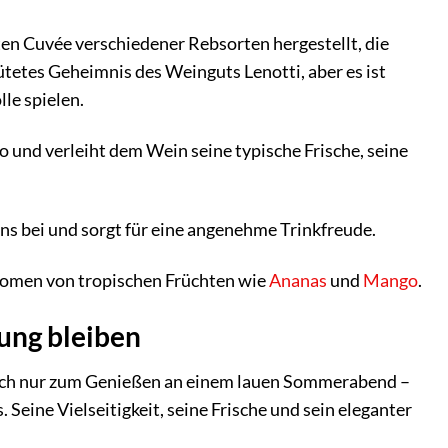
lten Cuvée verschiedener Rebsorten hergestellt, die
etes Geheimnis des Weinguts Lenotti, aber es ist
le spielen.
 und verleiht dem Wein seine typische Frische, seine
ns bei und sorgt für eine angenehme Trinkfreude.
Aromen von tropischen Früchten wie
Ananas
und
Mango
.
rung bleiben
infach nur zum Genießen an einem lauen Sommerabend –
. Seine Vielseitigkeit, seine Frische und sein eleganter