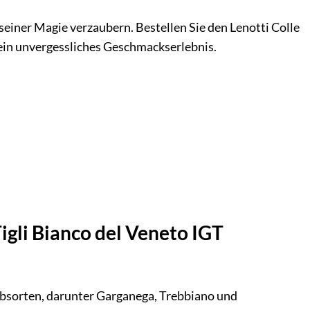
seiner Magie verzaubern. Bestellen Sie den Lenotti Colle
e ein unvergessliches Geschmackserlebnis.
Tigli Bianco del Veneto IGT
Rebsorten, darunter Garganega, Trebbiano und