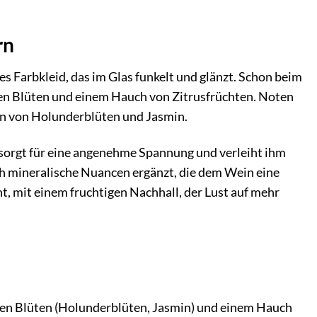
rn
bes Farbkleid, das im Glas funkelt und glänzt. Schon beim
ten Blüten und einem Hauch von Zitrusfrüchten. Noten
en von Holunderblüten und Jasmin.
e sorgt für eine angenehme Spannung und verleiht ihm
ch mineralische Nuancen ergänzt, die dem Wein eine
t, mit einem fruchtigen Nachhall, der Lust auf mehr
arten Blüten (Holunderblüten, Jasmin) und einem Hauch