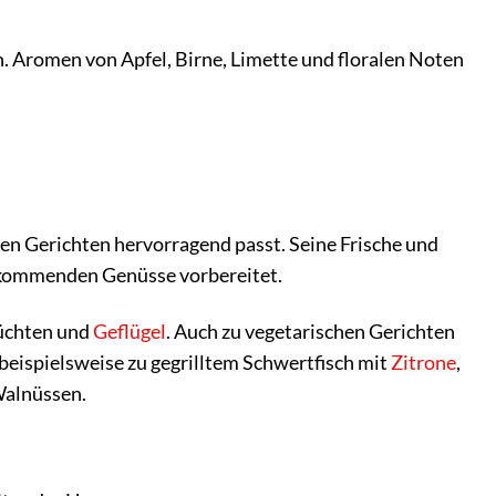
n. Aromen von Apfel, Birne, Limette und floralen Noten
ichen Gerichten hervorragend passt. Seine Frische und
e kommenden Genüsse vorbereitet.
rüchten und
Geflügel
. Auch zu vegetarischen Gerichten
 beispielsweise zu gegrilltem Schwertfisch mit
Zitrone
,
Walnüssen.