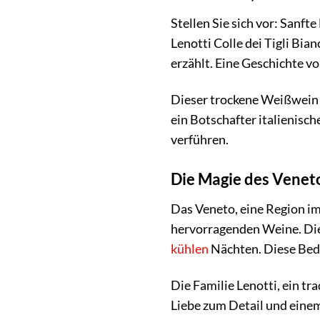
Stellen Sie sich vor: Sanf
Lenotti Colle dei Tigli Bia
erzählt. Eine Geschichte v
Dieser trockene Weißwein i
ein Botschafter italienisch
verführen.
Die Magie des Venet
Das Veneto, eine Region im 
hervorragenden Weine. Die
kühlen
Nächten. Diese Bed
Die Familie Lenotti, ein tr
Liebe zum Detail und einem 