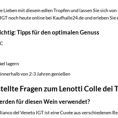
e Lieben mit diesem edlen Tropfen und lassen Sie sich von 
o IGT noch heute online bei Kaufhalle24.de und erleben Si
richtig: Tipps für den optimalen Genuss
°C
el lagern
innerhalb von 2-3 Jahren genießen
tellte Fragen zum Lenotti Colle dei 
rden für diesen Wein verwendet?
i Bianco del Veneto IGT ist eine Cuvée aus verschiedenen 