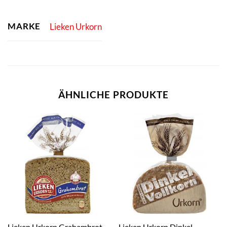
MARKE
Lieken Urkorn
ÄHNLICHE PRODUKTE
Lieken Urkorn Dinkel-
Lieken Urkorn Grahambrot