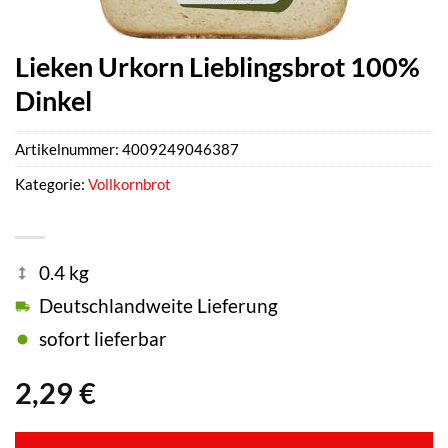
Lieken Urkorn Lieblingsbrot 100%
Dinkel
Artikelnummer:
4009249046387
Kategorie:
Vollkornbrot
0.4 kg
Deutschlandweite Lieferung
sofort lieferbar
2,29
€