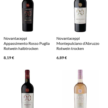
Novantaceppi
Novantaceppi
Appassimento Rosso Puglia
Montepulciano d’Abruzzo
Rotwein halbtrocken
Rotwein trocken
8,19
€
6,89
€