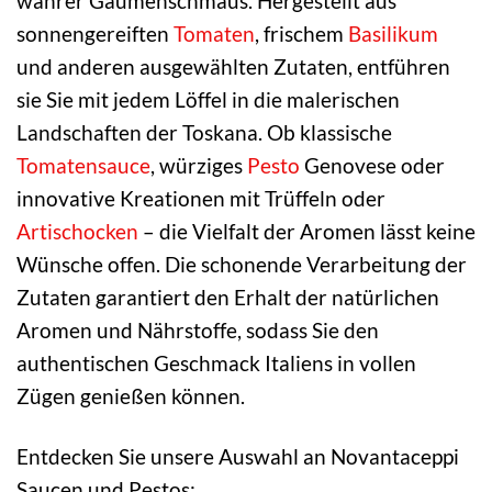
wahrer Gaumenschmaus. Hergestellt aus
sonnengereiften
Tomaten
, frischem
Basilikum
und anderen ausgewählten Zutaten, entführen
sie Sie mit jedem Löffel in die malerischen
Landschaften der Toskana. Ob klassische
Tomatensauce
, würziges
Pesto
Genovese oder
innovative Kreationen mit Trüffeln oder
Artischocken
– die Vielfalt der Aromen lässt keine
Wünsche offen. Die schonende Verarbeitung der
Zutaten garantiert den Erhalt der natürlichen
Aromen und Nährstoffe, sodass Sie den
authentischen Geschmack Italiens in vollen
Zügen genießen können.
Entdecken Sie unsere Auswahl an Novantaceppi
Saucen und Pestos: