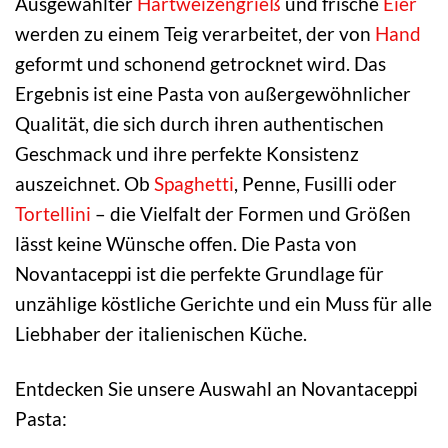
Ausgewählter
Hartweizengrieß
und frische
Eier
werden zu einem Teig verarbeitet, der von
Hand
geformt und schonend getrocknet wird. Das
Ergebnis ist eine Pasta von außergewöhnlicher
Qualität, die sich durch ihren authentischen
Geschmack und ihre perfekte Konsistenz
auszeichnet. Ob
Spaghetti
, Penne, Fusilli oder
Tortellini
– die Vielfalt der Formen und Größen
lässt keine Wünsche offen. Die Pasta von
Novantaceppi ist die perfekte Grundlage für
unzählige köstliche Gerichte und ein Muss für alle
Liebhaber der italienischen Küche.
Entdecken Sie unsere Auswahl an Novantaceppi
Pasta: