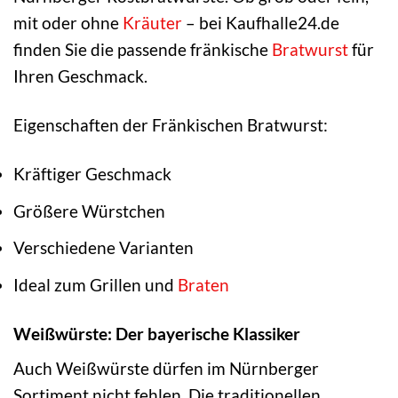
mit oder ohne
Kräuter
– bei Kaufhalle24.de
finden Sie die passende fränkische
Bratwurst
für
Ihren Geschmack.
Eigenschaften der Fränkischen Bratwurst:
Kräftiger Geschmack
Größere Würstchen
Verschiedene Varianten
Ideal zum Grillen und
Braten
Weißwürste: Der bayerische Klassiker
Auch Weißwürste dürfen im Nürnberger
Sortiment nicht fehlen. Die traditionellen