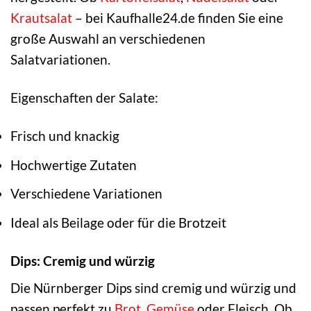
Krautsalat
– bei Kaufhalle24.de finden Sie eine
große Auswahl an verschiedenen
Salatvariationen.
Eigenschaften der Salate:
Frisch und knackig
Hochwertige Zutaten
Verschiedene Variationen
Ideal als Beilage oder für die Brotzeit
Dips: Cremig und würzig
Die Nürnberger Dips sind cremig und würzig und
passen perfekt zu
Brot
,
Gemüse
oder Fleisch. Ob