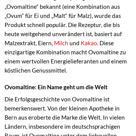
„Ovomaltine“ bekannt (eine Kombination aus
„Ovum“ für Ei und „Malt“ für Malz), wurde das
Produkt schnell populär. Die Rezeptur, die bis
heute weitgehend unverändert ist, basiert auf
Malzextrakt, Eiern,
Milch
und
Kakao
. Diese
einzigartige Kombination macht Ovomaltine zu
einem wertvollen Energielieferanten und einem
köstlichen Genussmittel.
Ovomaltine: Ein Name geht um die Welt
Die Erfolgsgeschichte von Ovomaltine ist
bemerkenswert. Von der kleinen Apotheke in
Bern aus eroberte die Marke die Welt. In vielen
Ländern, insbesondere im deutschsprachigen
Raum, ist Ovomaltine unter dem liebevollen