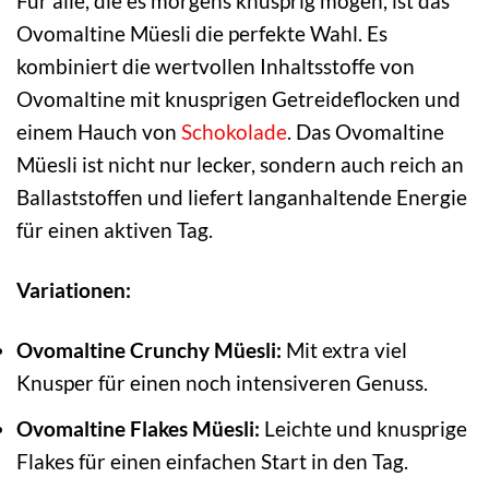
Für alle, die es morgens knusprig mögen, ist das
Ovomaltine Müesli die perfekte Wahl. Es
kombiniert die wertvollen Inhaltsstoffe von
Ovomaltine mit knusprigen Getreideflocken und
einem Hauch von
Schokolade
. Das Ovomaltine
Müesli ist nicht nur lecker, sondern auch reich an
Ballaststoffen und liefert langanhaltende Energie
für einen aktiven Tag.
Variationen:
Ovomaltine Crunchy Müesli:
Mit extra viel
Knusper für einen noch intensiveren Genuss.
Ovomaltine Flakes Müesli:
Leichte und knusprige
Flakes für einen einfachen Start in den Tag.