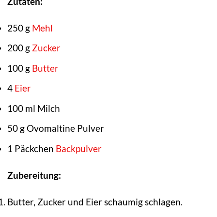
Zutaten:
250 g
Mehl
200 g
Zucker
100 g
Butter
4
Eier
100 ml Milch
50 g Ovomaltine Pulver
1 Päckchen
Backpulver
Zubereitung:
Butter, Zucker und Eier schaumig schlagen.