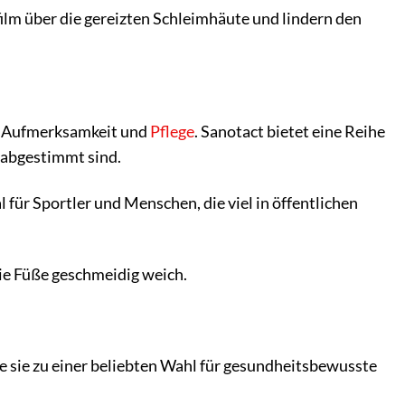
film über die gereizten Schleimhäute und lindern den
re Aufmerksamkeit und
Pflege
. Sanotact bietet eine Reihe
 abgestimmt sind.
l für Sportler und Menschen, die viel in öffentlichen
ie Füße geschmeidig weich.
ie sie zu einer beliebten Wahl für gesundheitsbewusste