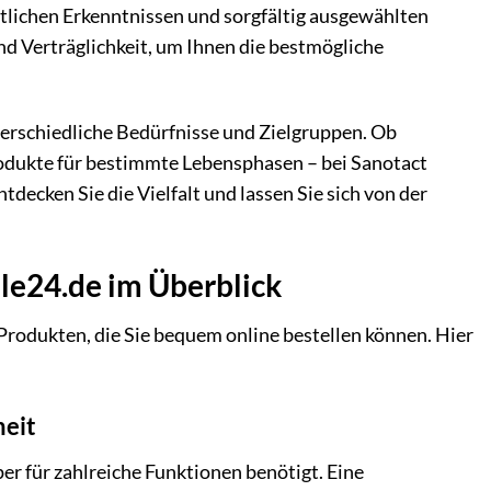
tlichen Erkenntnissen und sorgfältig ausgewählten
nd Verträglichkeit, um Ihnen die bestmögliche
terschiedliche Bedürfnisse und Zielgruppen. Ob
rodukte für bestimmte Lebensphasen – bei Sanotact
tdecken Sie die Vielfalt und lassen Sie sich von der
le24.de im Überblick
Produkten, die Sie bequem online bestellen können. Hier
heit
er für zahlreiche Funktionen benötigt. Eine