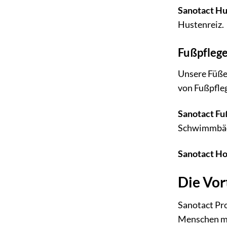
Sanotact Hu
Hustenreiz.
Fußpflege
Unsere Füße
von Fußpfleg
Sanotact Fu
Schwimmbäde
Sanotact Ho
Die Vor
Sanotact Pr
Menschen m