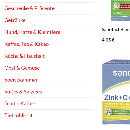
Geschenke & Präsente
Getränke
Sanotact Bier
Hund, Katze & Kleintiere
4,05
€
Kaffee, Tee & Kakao
Küche & Haushalt
Obst & Gemüse
Speisekammer
Süßes & Salziges
Tchibo Kaffee
Tiefkühlkost