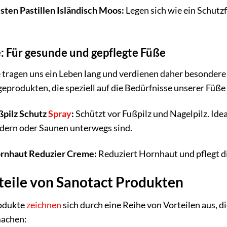
sten Pastillen Isländisch Moos:
Legen sich wie ein Schutz
: Für gesunde und gepflegte Füße
 tragen uns ein Leben lang und verdienen daher besonde
eprodukten, die speziell auf die Bedürfnisse unserer Füße
ßpilz Schutz
Spray
:
Schützt vor Fußpilz und Nagelpilz. Idea
rn oder Saunen unterwegs sind.
rnhaut Reduzier Creme:
Reduziert Hornhaut und pflegt d
teile von Sanotact Produkten
odukte
zeichnen
sich durch eine Reihe von Vorteilen aus, d
achen: