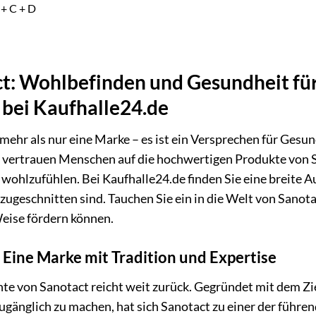
 + C + D
t: Wohlbefinden und Gesundheit für 
t bei Kaufhalle24.de
 mehr als nur eine Marke – es ist ein Versprechen für Gesu
 vertrauen Menschen auf die hochwertigen Produkte von S
wohlzufühlen. Bei Kaufhalle24.de finden Sie eine breite Au
zugeschnitten sind. Tauchen Sie ein in die Welt von Sanota
eise fördern können.
 Eine Marke mit Tradition und Expertise
te von Sanotact reicht weit zurück. Gegründet mit dem Zi
ugänglich zu machen, hat sich Sanotact zu einer der füh