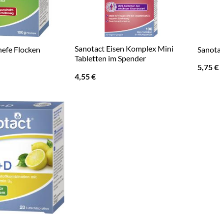
Sanotact Eisen Komplex Mini
hefe Flocken
Sanota
Tabletten im Spender
5,75
€
4,55
€