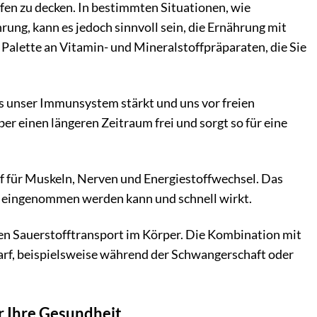
fen zu decken. In bestimmten Situationen, wie
ung, kann es jedoch sinnvoll sein, die Ernährung mit
 Palette an Vitamin- und Mineralstoffpräparaten, die Sie
as unser Immunsystem stärkt und uns vor freien
er einen längeren Zeitraum frei und sorgt so für eine
f für Muskeln, Nerven und Energiestoffwechsel. Das
eingenommen werden kann und schnell wirkt.
 den Sauerstofftransport im Körper. Die Kombination mit
arf, beispielsweise während der Schwangerschaft oder
r Ihre Gesundheit