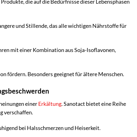
 Produkte, die auf die Bedürfnisse dieser Lebensphasen
ere und Stillende, das alle wichtigen Nährstoffe für
ren mit einer Kombination aus Soja-Isoflavonen,
on fördern. Besonders geeignet für ältere Menschen.
tungsbeschwerden
cheinungen einer
Erkältung
. Sanotact bietet eine Reihe
g verschaffen.
igend bei Halsschmerzen und Heiserkeit.