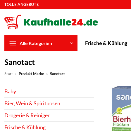
Zum
TOLLE ANGEBOTE
Inhalt
springen
Frische & Kühlung
Alle Kategorien
Sanotact
Start
»
Produkt Marke
»
Sanotact
Baby
Bier, Wein & Spirituosen
Drogerie & Reinigen
Frische & Kühlung