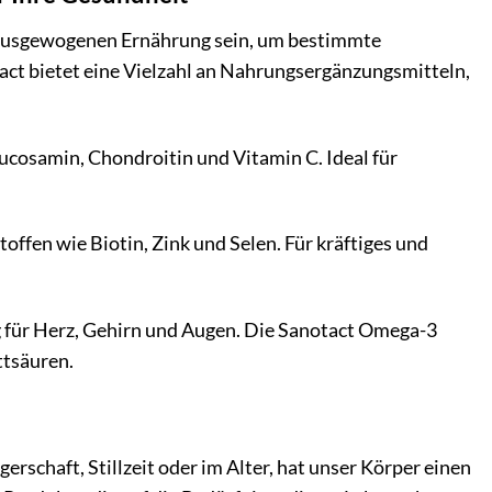
 ausgewogenen Ernährung sein, um bestimmte
ct bietet eine Vielzahl an Nahrungsergänzungsmitteln,
ucosamin, Chondroitin und Vitamin C. Ideal für
offen wie Biotin, Zink und Selen. Für kräftiges und
 für Herz, Gehirn und Augen. Die Sanotact Omega-3
ttsäuren.
schaft, Stillzeit oder im Alter, hat unser Körper einen