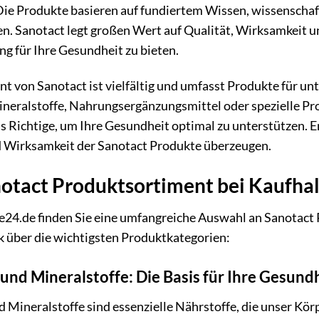
Die Produkte basieren auf fundiertem Wissen, wissenschaf
en. Sanotact legt großen Wert auf Qualität, Wirksamkeit u
g für Ihre Gesundheit zu bieten.
t von Sanotact ist vielfältig und umfasst Produkte für un
ineralstoffe, Nahrungsergänzungsmittel oder spezielle P
as Richtige, um Ihre Gesundheit optimal zu unterstützen. En
d Wirksamkeit der Sanotact Produkte überzeugen.
otact Produktsortiment bei Kaufhal
e24.de finden Sie eine umfangreiche Auswahl an Sanotact 
k über die wichtigsten Produktkategorien:
und Mineralstoffe: Die Basis für Ihre Gesund
 Mineralstoffe sind essenzielle Nährstoffe, die unser Körp