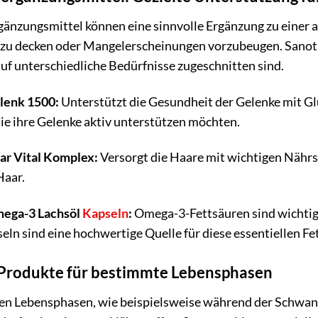
änzungsmittel können eine sinnvolle Ergänzung zu einer
 zu decken oder Mangelerscheinungen vorzubeugen. Sanota
 auf unterschiedliche Bedürfnisse zugeschnitten sind.
lenk 1500:
Unterstützt die Gesundheit der Gelenke mit Gl
e ihre Gelenke aktiv unterstützen möchten.
ar Vital Komplex:
Versorgt die Haare mit wichtigen Nährst
Haar.
mega-3 Lachsöl
Kapseln
:
Omega-3-Fettsäuren sind wichtig
eln sind eine hochwertige Quelle für diese essentiellen Fe
 Produkte für bestimmte Lebensphasen
n Lebensphasen, wie beispielsweise während der Schwanger