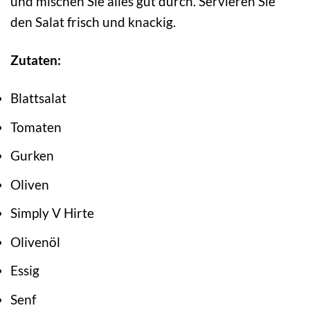
und mischen Sie alles gut durch. Servieren Sie
den Salat frisch und knackig.
Zutaten:
Blattsalat
Tomaten
Gurken
Oliven
Simply V Hirte
Olivenöl
Essig
Senf