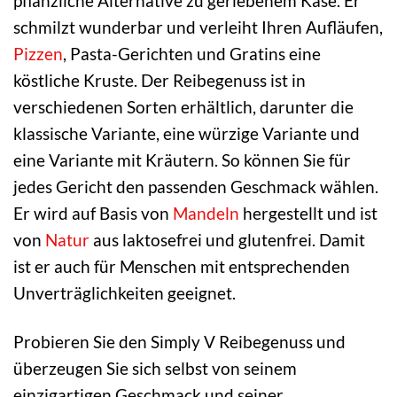
pflanzliche Alternative zu geriebenem Käse. Er
schmilzt wunderbar und verleiht Ihren Aufläufen,
Pizzen
, Pasta-Gerichten und Gratins eine
köstliche Kruste. Der Reibegenuss ist in
verschiedenen Sorten erhältlich, darunter die
klassische Variante, eine würzige Variante und
eine Variante mit Kräutern. So können Sie für
jedes Gericht den passenden Geschmack wählen.
Er wird auf Basis von
Mandeln
hergestellt und ist
von
Natur
aus laktosefrei und glutenfrei. Damit
ist er auch für Menschen mit entsprechenden
Unverträglichkeiten geeignet.
Probieren Sie den Simply V Reibegenuss und
überzeugen Sie sich selbst von seinem
einzigartigen Geschmack und seiner