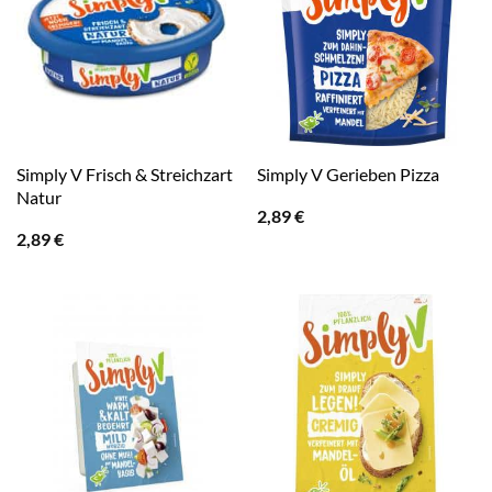
Simply V Frisch & Streichzart
Simply V Gerieben Pizza
Natur
2,89
€
2,89
€