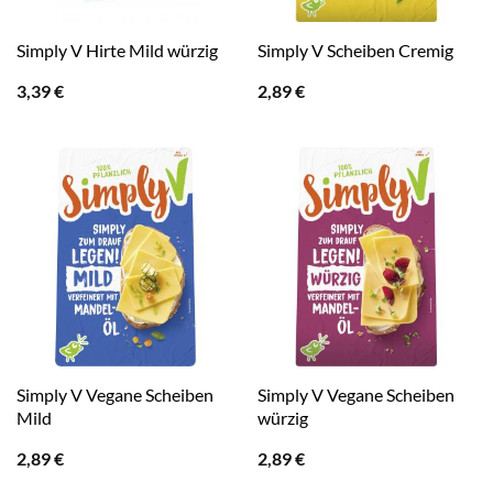
Simply V Hirte Mild würzig
Simply V Scheiben Cremig
3,39
€
2,89
€
Simply V Vegane Scheiben
Simply V Vegane Scheiben
Mild
würzig
2,89
€
2,89
€