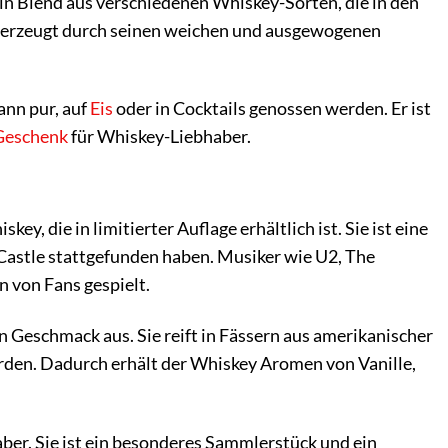
 ein Blend aus verschiedenen Whiskey-Sorten, die in den
 überzeugt durch seinen weichen und ausgewogenen
ann pur, auf
Eis
oder in Cocktails genossen werden. Er ist
Geschenk
für Whiskey-Liebhaber.
ey, die in limitierter Auflage erhältlich ist. Sie ist eine
Castle stattgefunden haben. Musiker wie U2, The
 von Fans gespielt.
n Geschmack aus. Sie reift in Fässern aus amerikanischer
den. Dadurch erhält der Whiskey Aromen von Vanille,
aber. Sie ist ein besonderes Sammlerstück und ein