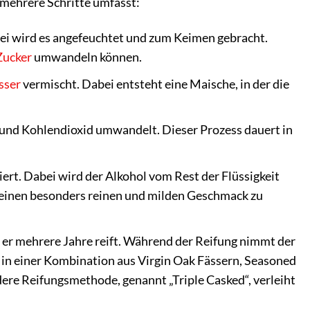
 mehrere Schritte umfasst:
bei wird es angefeuchtet und zum Keimen gebracht.
Zucker
umwandeln können.
sser
vermischt. Dabei entsteht eine Maische, in der die
l und Kohlendioxid umwandelt. Dieser Prozess dauert in
ert. Dabei wird der Alkohol vom Rest der Flüssigkeit
um einen besonders reinen und milden Geschmack zu
en er mehrere Jahre reift. Während der Reifung nimmt der
 in einer Kombination aus Virgin Oak Fässern, Seasoned
ere Reifungsmethode, genannt „Triple Casked“, verleiht