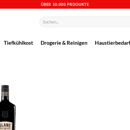
ÜBER 10.000 PRDOUKTE
Suchen
nach:
Tiefkühlkost
Drogerie & Reinigen
Haustierbedar