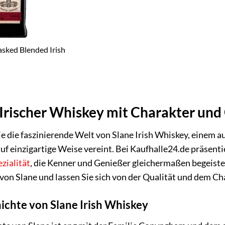
asked Blended Irish
 Irischer Whiskey mit Charakter und
e die faszinierende Welt von Slane Irish Whiskey, einem 
uf einzigartige Weise vereint. Bei Kaufhalle24.de präsenti
zialität
, die Kenner und Genießer gleichermaßen begeistert
von Slane und lassen Sie sich von der Qualität und dem C
ichte von Slane Irish Whiskey