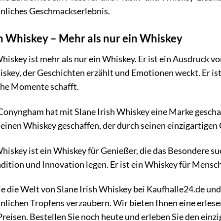
liches Geschmackserlebnis.
sh Whiskey – Mehr als nur ein Whiskey
Whiskey ist mehr als nur ein Whiskey. Er ist ein Ausdruck 
hiskey, der Geschichten erzählt und Emotionen weckt. Er i
che Momente schafft.
Conyngham hat mit Slane Irish Whiskey eine Marke geschaf
t einen Whiskey geschaffen, der durch seinen einzigartigen
Whiskey ist ein Whiskey für Genießer, die das Besondere su
adition und Innovation legen. Er ist ein Whiskey für Mens
e die Welt von Slane Irish Whiskey bei Kaufhalle24.de und 
lichen Tropfens verzaubern. Wir bieten Ihnen eine erlese
Preisen. Bestellen Sie noch heute und erleben Sie den ein