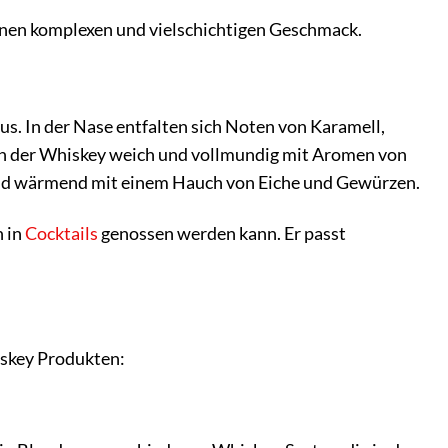
einen komplexen und vielschichtigen Geschmack.
us. In der Nase entfalten sich Noten von Karamell,
ch der Whiskey weich und vollmundig mit Aromen von
 und wärmend mit einem Hauch von Eiche und Gewürzen.
h in
Cocktails
genossen werden kann. Er passt
iskey Produkten: