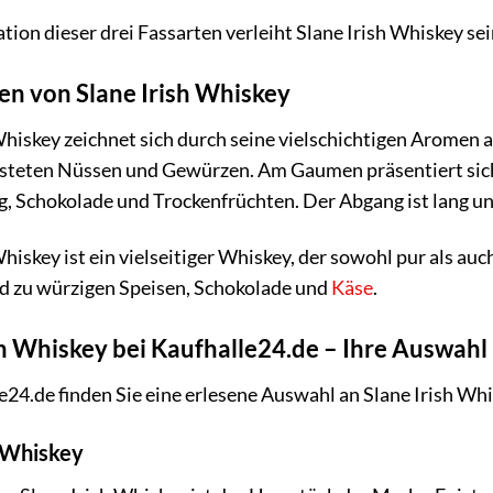
ion dieser drei Fassarten verleiht Slane Irish Whiskey s
n von Slane Irish Whiskey
Whiskey zeichnet sich durch seine vielschichtigen Aromen a
rösteten Nüssen und Gewürzen. Am Gaumen präsentiert si
ig, Schokolade und Trockenfrüchten. Der Abgang ist lang
Whiskey ist ein vielseitiger Whiskey, der sowohl pur als auc
d zu würzigen Speisen, Schokolade und
Käse
.
sh Whiskey bei Kaufhalle24.de – Ihre Auswahl
e24.de finden Sie eine erlesene Auswahl an Slane Irish Wh
h Whiskey