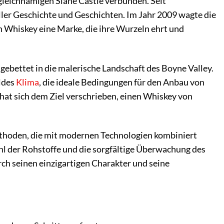
gleichnamigen Slane Castle verbunden. Seit
ller Geschichte und Geschichten. Im Jahr 2009 wagte die
sh Whiskey eine Marke, die ihre Wurzeln ehrt und
ngebettet in die malerische Landschaft des Boyne Valley.
ildes
Klima
, die ideale Bedingungen für den Anbau von
at sich dem Ziel verschrieben, einen Whiskey von
Methoden, die mit modernen Technologien kombiniert
l der Rohstoffe und die sorgfältige Überwachung des
ch seinen einzigartigen Charakter und seine