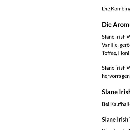
Die Kombinat
Die Arome
Slane Irish 
Vanille, ge
Toffee, Hon
Slane Irish 
hervorragen
Slane Iri
Bei Kaufhall
Slane Iris