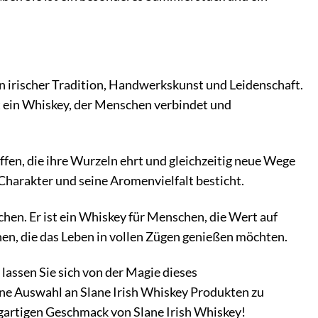
von irischer Tradition, Handwerkskunst und Leidenschaft.
st ein Whiskey, der Menschen verbindet und
fen, die ihre Wurzeln ehrt und gleichzeitig neue Wege
 Charakter und seine Aromenvielfalt besticht.
chen. Er ist ein Whiskey für Menschen, die Wert auf
chen, die das Leben in vollen Zügen genießen möchten.
lassen Sie sich von der Magie dieses
ne Auswahl an Slane Irish Whiskey Produkten zu
zigartigen Geschmack von Slane Irish Whiskey!