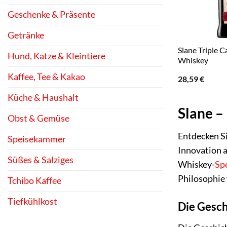
Geschenke & Präsente
Getränke
Slane Triple C
Hund, Katze & Kleintiere
Whiskey
Kaffee, Tee & Kakao
28,59
€
Küche & Haushalt
Slane –
Obst & Gemüse
Entdecken Si
Speisekammer
Innovation a
Süßes & Salziges
Whiskey-
Spe
Philosophie 
Tchibo Kaffee
Tiefkühlkost
Die Gesch