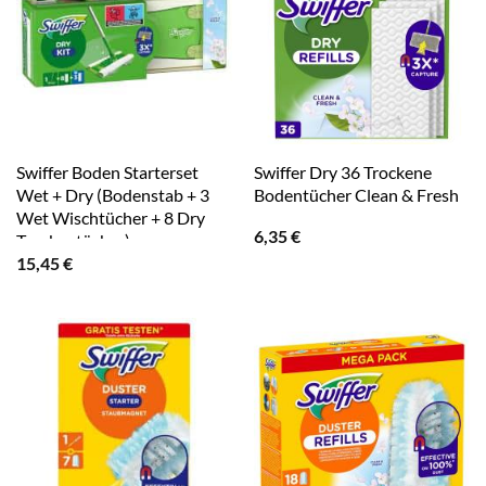
Swiffer Boden Starterset
Swiffer Dry 36 Trockene
Wet + Dry (Bodenstab + 3
Bodentücher Clean & Fresh
Wet Wischtücher + 8 Dry
6,35
€
Trockentücher)
15,45
€