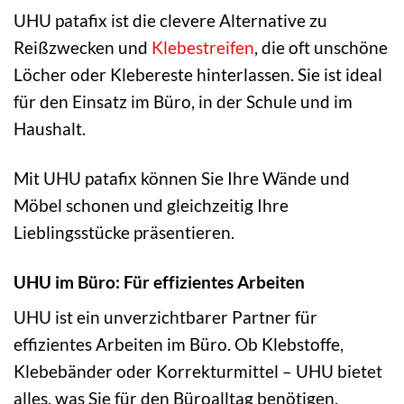
UHU patafix ist die clevere Alternative zu
Reißzwecken und
Klebestreifen
, die oft unschöne
Löcher oder Klebereste hinterlassen. Sie ist ideal
für den Einsatz im Büro, in der Schule und im
Haushalt.
Mit UHU patafix können Sie Ihre Wände und
Möbel schonen und gleichzeitig Ihre
Lieblingsstücke präsentieren.
UHU im Büro: Für effizientes Arbeiten
UHU ist ein unverzichtbarer Partner für
effizientes Arbeiten im Büro. Ob Klebstoffe,
Klebebänder oder Korrekturmittel – UHU bietet
alles, was Sie für den Büroalltag benötigen.