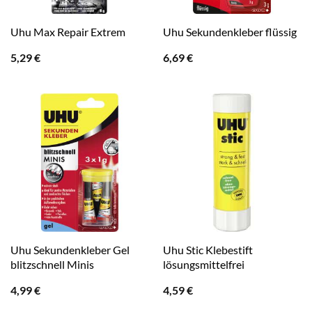
Uhu Max Repair Extrem
Uhu Sekundenkleber flüssig
5,29
€
6,69
€
Uhu Sekundenkleber Gel
Uhu Stic Klebestift
blitzschnell Minis
lösungsmittelfrei
4,99
€
4,59
€