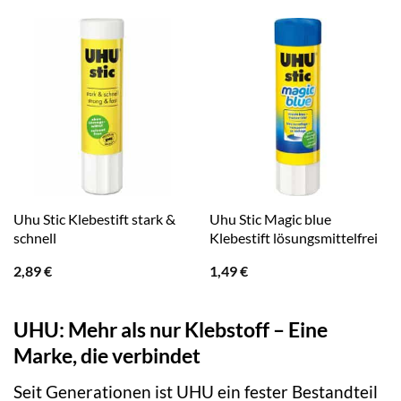
Uhu Stic Klebestift stark &
Uhu Stic Magic blue
schnell
Klebestift lösungsmittelfrei
2,89
€
1,49
€
UHU: Mehr als nur Klebstoff – Eine
Marke, die verbindet
Seit Generationen ist UHU ein fester Bestandteil