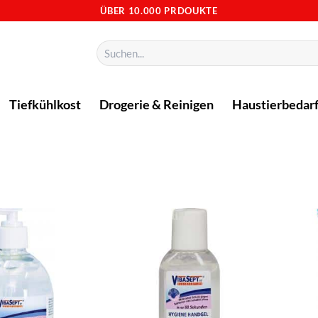
ÜBER 10.000 PRDOUKTE
Suchen
nach:
Tiefkühlkost
Drogerie & Reinigen
Haustierbedar