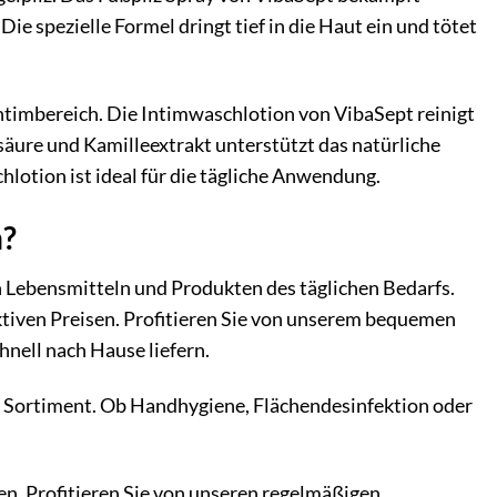
ie spezielle Formel dringt tief in die Haut ein und tötet
ntimbereich. Die Intimwaschlotion von VibaSept reinigt
säure und Kamilleextrakt unterstützt das natürliche
hlotion ist ideal für die tägliche Anwendung.
n?
on Lebensmitteln und Produkten des täglichen Bedarfs.
ktiven Preisen. Profitieren Sie von unserem bequemen
hnell nach Hause liefern.
t Sortiment. Ob Handhygiene, Flächendesinfektion oder
en. Profitieren Sie von unseren regelmäßigen