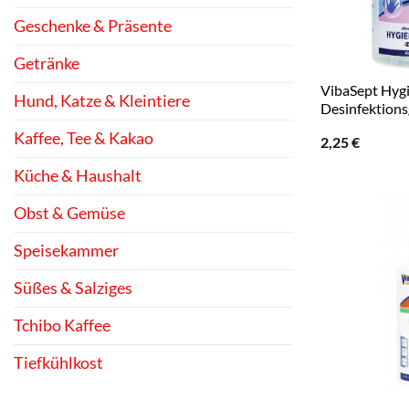
Geschenke & Präsente
Getränke
VibaSept Hyg
Hund, Katze & Kleintiere
Desinfektions
Kaffee, Tee & Kakao
2,25
€
Küche & Haushalt
Obst & Gemüse
Speisekammer
Süßes & Salziges
Tchibo Kaffee
Tiefkühlkost