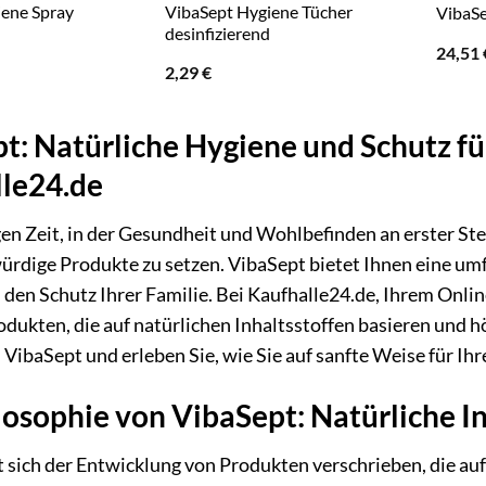
iene Spray
VibaSept Hygiene Tücher
VibaSe
desinfizierend
24,51
2,29
€
t: Natürliche Hygiene und Schutz für
le24.de
gen Zeit, in der Gesundheit und Wohlbefinden an erster Stel
rdige Produkte zu setzen. VibaSept bietet Ihnen eine umf
den Schutz Ihrer Familie. Bei Kaufhalle24.de, Ihrem Onlin
dukten, die auf natürlichen Inhaltsstoffen basieren und 
 VibaSept und erleben Sie, wie Sie auf sanfte Weise für Ih
losophie von VibaSept: Natürliche In
 sich der Entwicklung von Produkten verschrieben, die auf