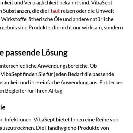
samkeit und Verträglichkeit bekannt sind. VibaSept
n Substanzen, die die
Haut
reizen oder die Umwelt
 Wirkstoffe, ätherische Öle und andere natürliche
rgebnis sind Produkte, die nicht nur wirksam, sondern
ie passende Lösung
r unterschiedliche Anwendungsbereiche. Ob
 VibaSept finden Sie für jeden Bedarf die passende
irksamkeit und ihre einfache Anwendung aus. Entdecken
n Begleiter für Ihren Alltag.
ie
n Infektionen. VibaSept bietet Ihnen eine Reihe von
ie auszutrocknen. Die Handhygiene-Produkte von