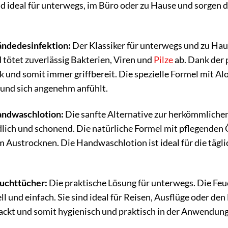
d ideal für unterwegs, im Büro oder zu Hause und sorgen d
ndedesinfektion:
Der Klassiker für unterwegs und zu Hau
tötet zuverlässig Bakterien, Viren und
Pilze
ab. Dank der 
 und somit immer griffbereit. Die spezielle Formel mit Alo
 und sich angenehm anfühlt.
andwaschlotion:
Die sanfte Alternative zur herkömmliche
ich und schonend. Die natürliche Formel mit pflegenden Ö
 Austrocknen. Die Handwaschlotion ist ideal für die tägl
uchttücher:
Die praktische Lösung für unterwegs. Die Feu
l und einfach. Sie sind ideal für Reisen, Ausflüge oder de
ackt und somit hygienisch und praktisch in der Anwendung