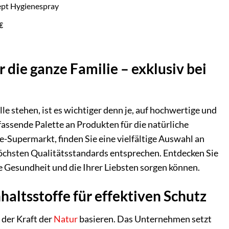
pt Hygienespray
€
 die ganze Familie – exklusiv bei
le stehen, ist es wichtiger denn je, auf hochwertige und
assende Palette an Produkten für die natürliche
e-Supermarkt, finden Sie eine vielfältige Auswahl an
höchsten Qualitätsstandards entsprechen. Entdecken Sie
re Gesundheit und die Ihrer Liebsten sorgen können.
haltsstoffe für effektiven Schutz
 der Kraft der
Natur
basieren. Das Unternehmen setzt