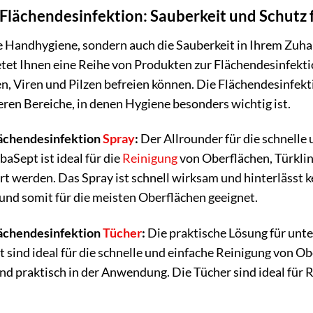
Flächendesinfektion: Sauberkeit und Schutz 
e Handhygiene, sondern auch die Sauberkeit in Ihrem Zuhau
tet Ihnen eine Reihe von Produkten zur Flächendesinfekti
n, Viren und Pilzen befreien können. Die Flächendesinfekt
eren Bereiche, in denen Hygiene besonders wichtig ist.
ächendesinfektion
Spray
:
Der Allrounder für die schnelle
baSept ist ideal für die
Reinigung
von Oberflächen, Türklin
rt werden. Das Spray ist schnell wirksam und hinterlässt k
und somit für die meisten Oberflächen geeignet.
ächendesinfektion
Tücher
:
Die praktische Lösung für unt
 sind ideal für die schnelle und einfache Reinigung von Ob
nd praktisch in der Anwendung. Die Tücher sind ideal für 