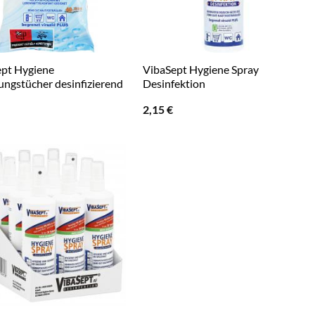
pt Hygiene
VibaSept Hygiene Spray
ungstücher desinfizierend
Desinfektion
2,15
€