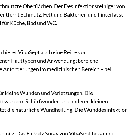
rschmutzte Oberflächen. Der Desinfektionsreiniger von
 entfernt Schmutz, Fett und Bakterien und hinterlässt
al für Küche, Bad und WC.
 bietet VibaSept auch eine Reihe von
iedener Hauttypen und Anwendungsbereiche
le Anforderungen im medizinischen Bereich – bei
ür kleine Wunden und Verletzungen. Die
nittwunden, Schürfwunden und anderen kleinen
ützt die natürliche Wundheilung. Die Wunddesinfektion
elpilz. Das Fußpilz Spray von VibaSept bekämpft