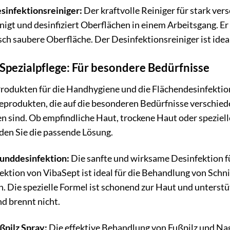
sinfektionsreiniger:
Der kraftvolle Reiniger für stark ve
nigt und desinfiziert Oberflächen in einem Arbeitsgang. Er
sch saubere Oberfläche. Der Desinfektionsreiniger ist ide
Spezialpflege: Für besondere Bedürfnisse
rodukten für die Handhygiene und die Flächendesinfektion
geprodukten, die auf die besonderen Bedürfnisse versch
n sind. Ob empfindliche Haut, trockene Haut oder speziel
den Sie die passende Lösung.
unddesinfektion:
Die sanfte und wirksame Desinfektion f
ktion von VibaSept ist ideal für die Behandlung von Sch
. Die spezielle Formel ist schonend zur Haut und unterst
nd brennt nicht.
ßpilz Spray:
Die effektive Behandlung von Fußpilz und Nag