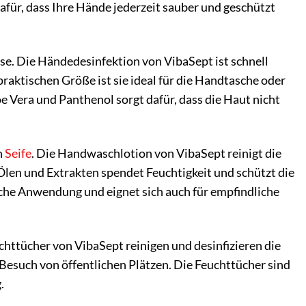
afür, dass Ihre Hände jederzeit sauber und geschützt
se. Die Händedesinfektion von VibaSept ist schnell
praktischen Größe ist sie ideal für die Handtasche oder
e Vera und Panthenol sorgt dafür, dass die Haut nicht
n
Seife
. Die Handwaschlotion von VibaSept reinigt die
len und Extrakten spendet Feuchtigkeit und schützt die
iche Anwendung und eignet sich auch für empfindliche
chttücher von VibaSept reinigen und desinfizieren die
n Besuch von öffentlichen Plätzen. Die Feuchttücher sind
.