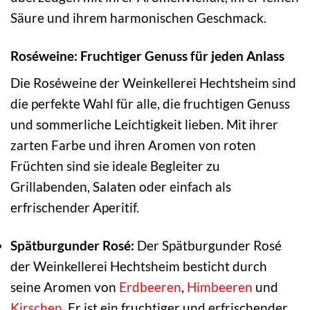
Säure und ihrem harmonischen Geschmack.
Roséweine: Fruchtiger Genuss für jeden Anlass
Die Roséweine der Weinkellerei Hechtsheim sind
die perfekte Wahl für alle, die fruchtigen Genuss
und sommerliche Leichtigkeit lieben. Mit ihrer
zarten Farbe und ihren Aromen von roten
Früchten sind sie ideale Begleiter zu
Grillabenden, Salaten oder einfach als
erfrischender Aperitif.
Spätburgunder Rosé:
Der Spätburgunder Rosé
der Weinkellerei Hechtsheim besticht durch
seine Aromen von
Erdbeeren
,
Himbeeren
und
Kirschen
. Er ist ein fruchtiger und erfrischender