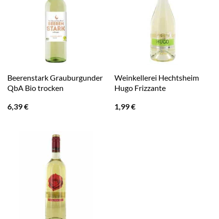
Beerenstark Grauburgunder
Weinkellerei Hechtsheim
QbA Bio trocken
Hugo Frizzante
6,39
€
1,99
€