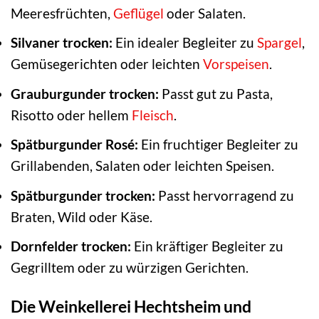
Meeresfrüchten,
Geflügel
oder Salaten.
Silvaner trocken:
Ein idealer Begleiter zu
Spargel
,
Gemüsegerichten oder leichten
Vorspeisen
.
Grauburgunder trocken:
Passt gut zu Pasta,
Risotto oder hellem
Fleisch
.
Spätburgunder Rosé:
Ein fruchtiger Begleiter zu
Grillabenden, Salaten oder leichten Speisen.
Spätburgunder trocken:
Passt hervorragend zu
Braten, Wild oder Käse.
Dornfelder trocken:
Ein kräftiger Begleiter zu
Gegrilltem oder zu würzigen Gerichten.
Die Weinkellerei Hechtsheim und