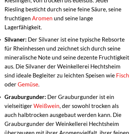
Rieslingen, von trocken bis edelsüß. Jeder
Riesling besticht durch seine feine Säure, seine
fruchtigen
Aromen
und seine lange
Lagerfähigkeit.
Silvaner:
Der Silvaner ist eine typische Rebsorte
für Rheinhessen und zeichnet sich durch seine
mineralische Note und seine dezente Fruchtigkeit
aus. Die Silvaner der Weinkellerei Hechtsheim
sind ideale Begleiter zu leichten Speisen wie
Fisch
oder
Gemüse
.
Grauburgunder:
Der Grauburgunder ist ein
vielseitiger
Weißwein
, der sowohl trocken als
auch halbtrocken ausgebaut werden kann. Die
Grauburgunder der Weinkellerei Hechtsheim
überzeugen mit ihrer Aromenvielfalt, ihrer feinen