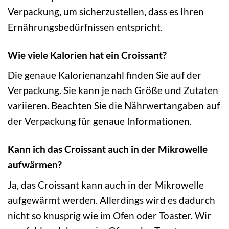
Verpackung, um sicherzustellen, dass es Ihren
Ernährungsbedürfnissen entspricht.
Wie viele Kalorien hat ein Croissant?
Die genaue Kalorienanzahl finden Sie auf der
Verpackung. Sie kann je nach Größe und Zutaten
variieren. Beachten Sie die Nährwertangaben auf
der Verpackung für genaue Informationen.
Kann ich das Croissant auch in der Mikrowelle
aufwärmen?
Ja, das Croissant kann auch in der Mikrowelle
aufgewärmt werden. Allerdings wird es dadurch
nicht so knusprig wie im Ofen oder Toaster. Wir