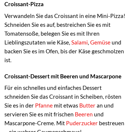
Croissant-Pizza
Verwandeln Sie das Croissant in eine Mini-Pizza!
Schneiden Sie es auf, bestreichen Sie es mit
Tomatensoße, belegen Sie es mit Ihren
Lieblingszutaten wie Käse,
Salami
,
Gemüse
und
backen Sie es im Ofen, bis der Käse geschmolzen
ist.
Croissant-Dessert mit Beeren und Mascarpone
Für ein schnelles und einfaches Dessert
schneiden Sie das Croissant in Scheiben, rösten
Sie es in der
Pfanne
mit etwas
Butter
an und
servieren Sie es mit frischen
Beeren
und
Mascarpone-Creme. Mit
Puderzucker
bestreuen
– ein wahrer Gaumenschmaus!