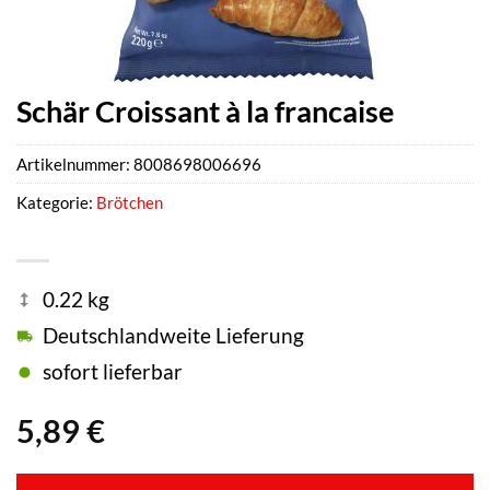
Schär Croissant à la francaise
Artikelnummer:
8008698006696
Kategorie:
Brötchen
0.22 kg
Deutschlandweite Lieferung
sofort lieferbar
5,89
€