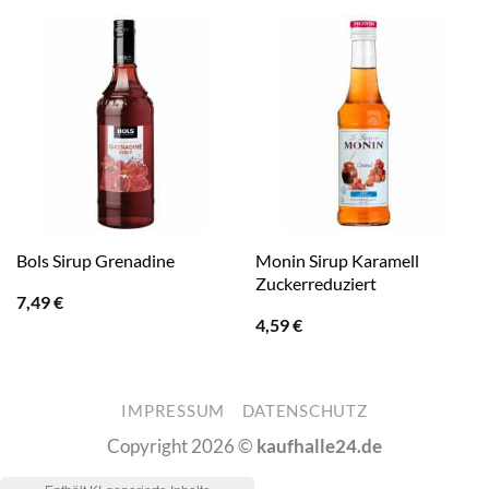
Monin Sirup Karamell
Bols Sirup Grenadine
Zuckerreduziert
7,49
€
4,59
€
IMPRESSUM
DATENSCHUTZ
Copyright 2026 ©
kaufhalle24.de