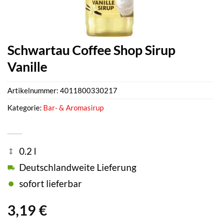
Schwartau Coffee Shop Sirup
Vanille
Artikelnummer:
4011800330217
Kategorie:
Bar- & Aromasirup
0.2 l
Deutschlandweite Lieferung
sofort lieferbar
3,19
€