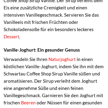
Coffee Shop Sirup Vanille. Der Sirup verleiht dem
Eis eine zusätzliche Cremigkeit und einen
intensiven Vanillegeschmack. Servieren Sie das
Vanilleeis mit frischen Früchten oder
Schokoladensoße für ein besonders leckeres
Dessert
.
Vanille-Joghurt: Ein gesunder Genuss
Verwandeln Sie Ihren
Naturjoghurt
in einen
köstlichen Vanille-Joghurt, indem Sie ihn mit dem
Schwartau Coffee Shop Sirup Vanille süßen und
aromatisieren. Der Sirup verleiht dem Joghurt
eine angenehme Süße und einen feinen
Vanillegeschmack. Garnieren Sie den Joghurt mit
frischen
Beeren
oder Nüssen für einen gesunden