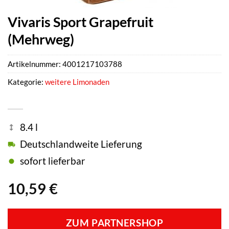
Vivaris Sport Grapefruit
(Mehrweg)
Artikelnummer:
4001217103788
Kategorie:
weitere Limonaden
8.4 l
Deutschlandweite Lieferung
sofort lieferbar
10,59
€
ZUM PARTNERSHOP